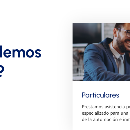
demos
?
Particulares
Prestamos asistencia p
especializado para una 
de la automoción e inm