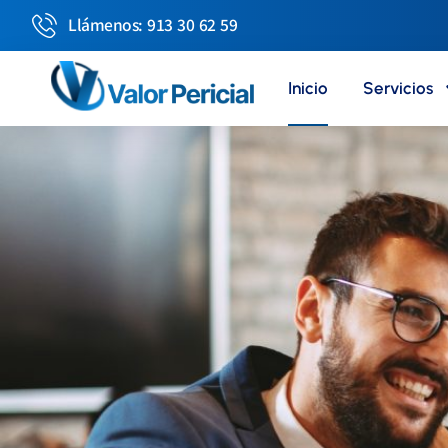
Llámenos: 913 30 62 59
Inicio
Servicios