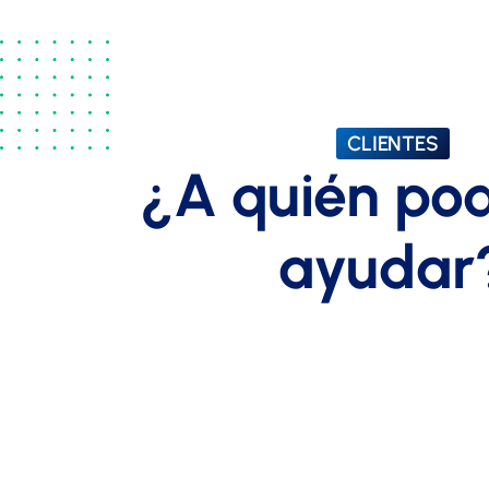
CLIENTES
¿A quién po
ayudar