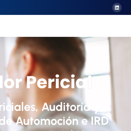
riciales, Auditoría y
 de Automoción e IRD