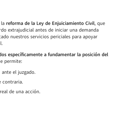
 la
reforma de la Ley de Enjuiciamiento Civil
, que
erdo extrajudicial antes de iniciar una demanda
tado nuestros servicios periciales para apoyar
l.
dos específicamente a fundamentar la posición del
ue permite:
 ante el juzgado.
 contraria.
 real de una acción.