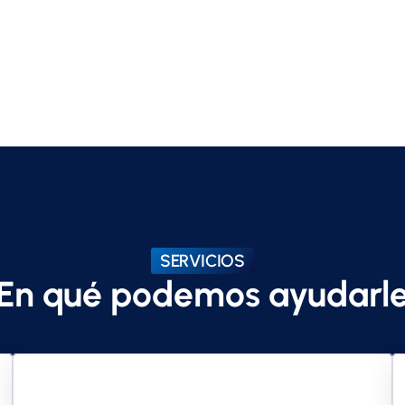
SERVICIOS
En qué podemos ayudarl
Multirriesgos e Inmuebles