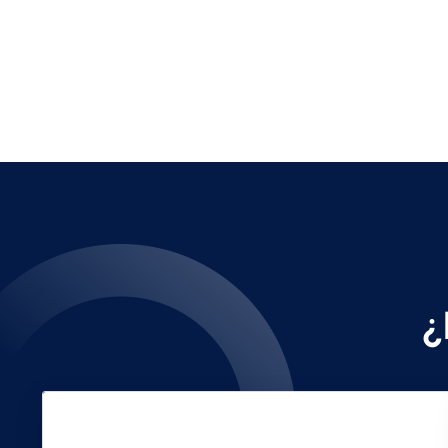
¿
Servicios de automoción