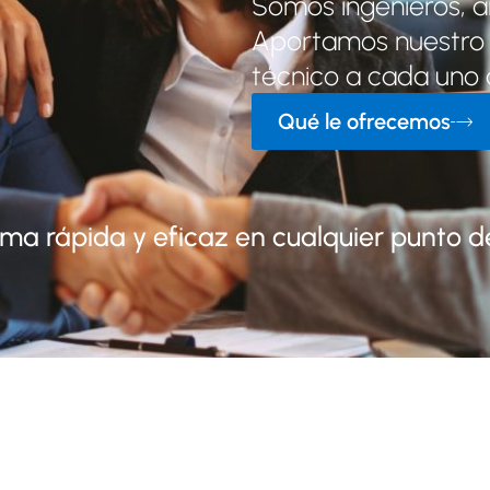
Somos ingenieros, ar
Aportamos nuestro c
técnico a cada uno d
Qué le ofrecemos
ma rápida y eficaz en cualquier punto del