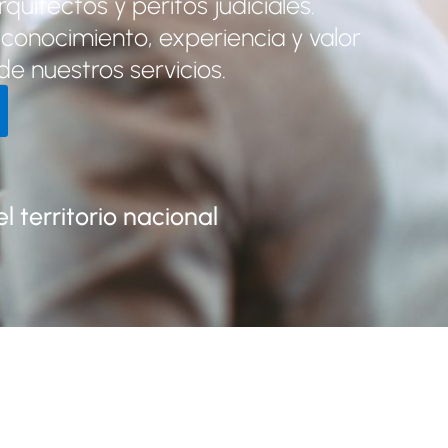
quitectos y peritos judiciales.
onocimiento, experiencia y valor
e nuestros servicios.
 territorio nacional