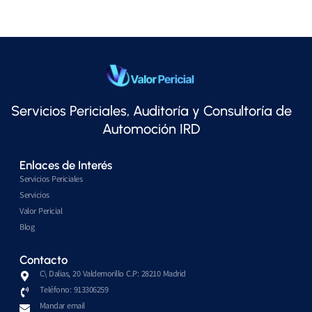
Servicios Periciales, Auditoría y Consultoría de
Automoción IRD
Enlaces de Interés
Servicios Periciales
Servicios
Valor Pericial
Blog
Contacto
C\ Dalias, 20 Valdemorillo C.P: 28210 Madrid
Teléfono: 913306259
Mandar email