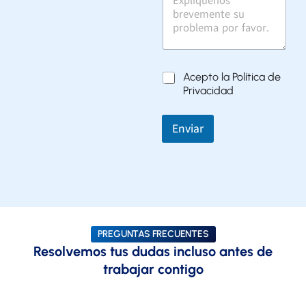
r
Acepto la
Política de
g
Privacidad
p
d
*
Enviar
PREGUNTAS FRECUENTES
Resolvemos tus dudas incluso antes de
trabajar contigo