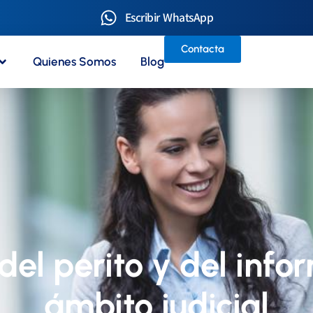
Escribir WhatsApp
Contacta
Quienes Somos
Blog
el perito y del infor
ámbito judicial