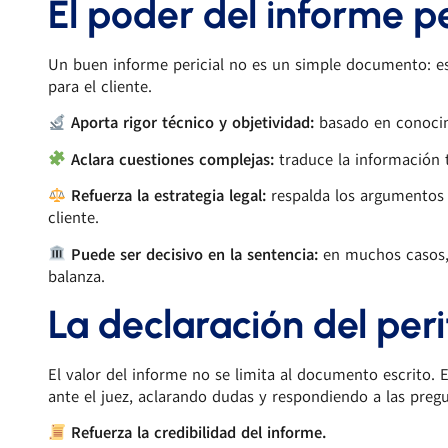
El poder del informe pe
Un buen informe pericial no es un simple documento: es
para el cliente.
Aporta rigor técnico y objetividad:
basado en conocimi
Aclara cuestiones complejas:
traduce la información t
Refuerza la estrategia legal:
respalda los argumentos d
cliente.
Puede ser decisivo en la sentencia:
en muchos casos, l
balanza.
La declaración del peri
El valor del informe no se limita al documento escrito. En
ante el juez, aclarando dudas y respondiendo a las preg
Refuerza la credibilidad del informe.