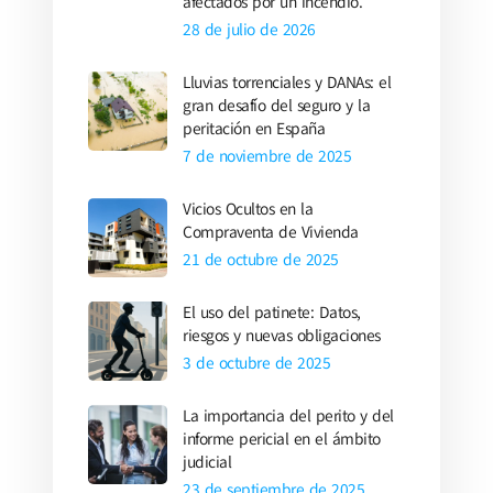
afectados por un incendio.
28 de julio de 2026
Lluvias torrenciales y DANAs: el
gran desafío del seguro y la
peritación en España
7 de noviembre de 2025
Vicios Ocultos en la
Compraventa de Vivienda
21 de octubre de 2025
El uso del patinete: Datos,
riesgos y nuevas obligaciones
3 de octubre de 2025
La importancia del perito y del
informe pericial en el ámbito
judicial
23 de septiembre de 2025