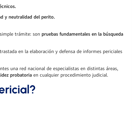
écnicos.
ad y neutralidad del perito.
n simple trámite: son
pruebas fundamentales en la búsqueda
rastada en la elaboración y defensa de informes periciales
tes una red nacional de especialistas en distintas áreas,
lidez probatoria
en cualquier procedimiento judicial.
ericial?