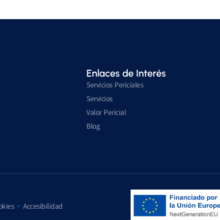
Enlaces de Interés
Servicios Periciales
Servicios
Valor Pericial
Blog
okies
Accesibilidad