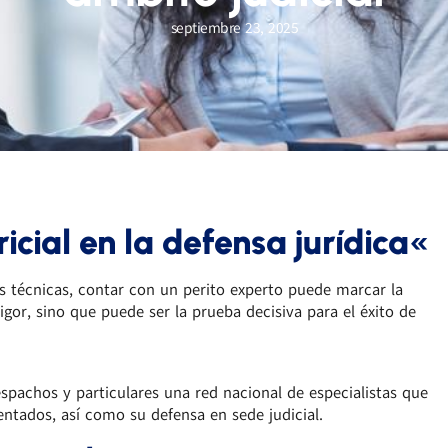
septiembre 23, 2025
icial en la defensa jurídica
«
 técnicas, contar con un perito experto puede marcar la
rigor, sino que puede ser la prueba decisiva para el éxito de
spachos y particulares una red nacional de especialistas que
entados, así como su defensa en sede judicial.