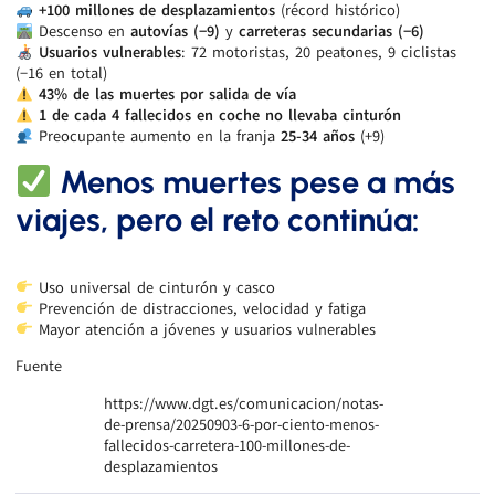
+100 millones de desplazamientos
(récord histórico)
Descenso en
autovías (−9)
y
carreteras secundarias (−6)
Usuarios vulnerables
: 72 motoristas, 20 peatones, 9 ciclistas
(−16 en total)
43% de las muertes por salida de vía
1 de cada 4 fallecidos en coche no llevaba cinturón
Preocupante aumento en la franja
25-34 años
(+9)
Menos muertes pese a más
viajes, pero el reto continúa:
Uso universal de cinturón y casco
Prevención de distracciones, velocidad y fatiga
Mayor atención a jóvenes y usuarios vulnerables
Fuente
https://www.dgt.es/comunicacion/notas-
de-prensa/20250903-6-por-ciento-menos-
fallecidos-carretera-100-millones-de-
desplazamientos